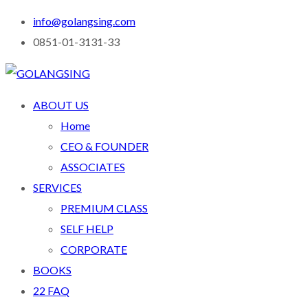
info@golangsing.com
0851-01-3131-33
ABOUT US
Home
CEO & FOUNDER
ASSOCIATES
SERVICES
PREMIUM CLASS
SELF HELP
CORPORATE
BOOKS
22 FAQ