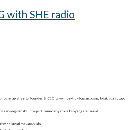
 with SHE radio
ypnotherapist serta founder & CEO www.noextrakilogram.com, tidak ada satupun
ensasi yang dimaksud seperti munculnya rasa kenyang atau mual.
uk menikmati makanan lain.