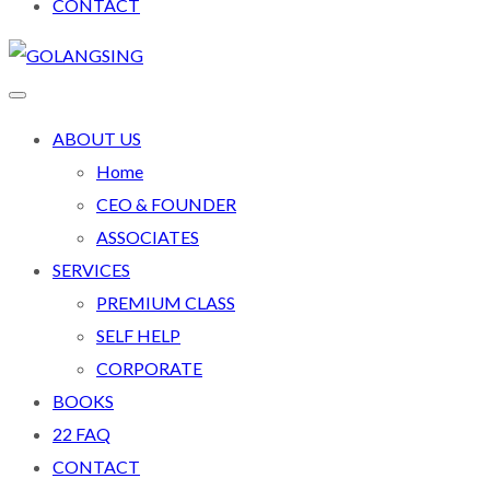
CONTACT
ABOUT US
Home
CEO & FOUNDER
ASSOCIATES
SERVICES
PREMIUM CLASS
SELF HELP
CORPORATE
BOOKS
22 FAQ
CONTACT