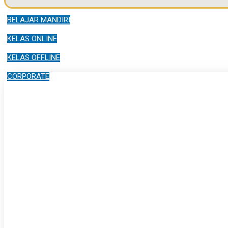
BELAJAR MANDIRI
KELAS ONLINE
KELAS OFFLINE
CORPORATE