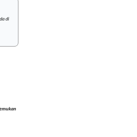
da di
 Temukan