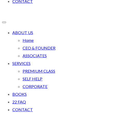
CONTACT
ABOUT US
Home
CEO & FOUNDER
ASSOCIATES
SERVICES
PREMIUM CLASS
SELF HELP
CORPORATE
BOOKS
22 FAQ
CONTACT