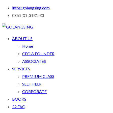
info@golangsing.com
0851-01-3131-33
ABOUT US
Home
CEO & FOUNDER
ASSOCIATES
SERVICES
PREMIUM CLASS
SELF HELP
CORPORATE
BOOKS
22 FAQ