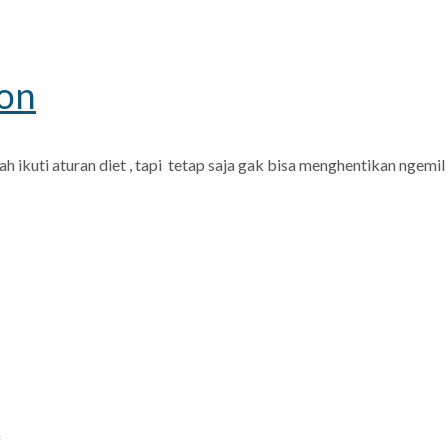
ion
kuti aturan diet , tapi tetap saja gak bisa menghentikan ngemil
f