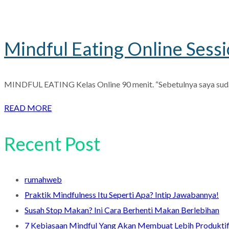
Mindful Eating Online Sess
MINDFUL EATING Kelas Online 90 menit. “Sebetulnya saya sudah i
READ MORE
Recent Post
rumahweb
Praktik Mindfulness Itu Seperti Apa? Intip Jawabannya!
Susah Stop Makan? Ini Cara Berhenti Makan Berlebihan
7 Kebiasaan Mindful Yang Akan Membuat Lebih Produkti