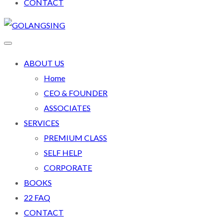
CONTACT
ABOUT US
Home
CEO & FOUNDER
ASSOCIATES
SERVICES
PREMIUM CLASS
SELF HELP
CORPORATE
BOOKS
22 FAQ
CONTACT