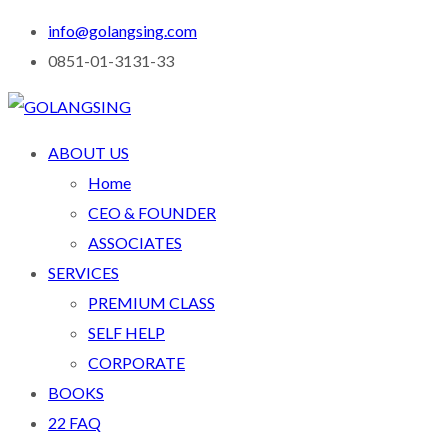
info@golangsing.com
0851-01-3131-33
ABOUT US
Home
CEO & FOUNDER
ASSOCIATES
SERVICES
PREMIUM CLASS
SELF HELP
CORPORATE
BOOKS
22 FAQ