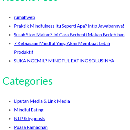
rumahweb
Praktik Mindfulness Itu Seperti Apa? Intip Jawabannya!
Susah Stop Makan? Ini Cara Berhenti Makan Berlebihan
7 Kebiasaan Mindful Yang Akan Membuat Lebih
Produktif
SUKA NGEMIL? MINDFUL EATING SOLUSINYA
Categories
Liputan Media & Link Media
Mindful Eating
NLP & hypnosis
Puasa Ramadhan