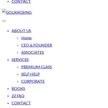
CONTACT
ABOUT US
Home
CEO & FOUNDER
ASSOCIATES
SERVICES
PREMIUM CLASS
SELF HELP
CORPORATE
BOOKS
22 FAQ
CONTACT