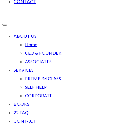
CONTACT
ABOUT US
Home
CEO & FOUNDER
ASSOCIATES
SERVICES
PREMIUM CLASS
SELF HELP
CORPORATE
BOOKS
22 FAQ
CONTACT