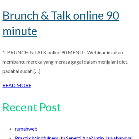
Brunch & Talk online 90
minute
1. BRUNCH & TALK online 90 MENIT: Webinar ini akan
membantu mereka yang merasa gagal dalam menjalani diet,
padahal sudah […]
READ MORE
Recent Post
rumahweb
Praktik Mindfulness Itu Seperti Apa? Intip Jawabannya!