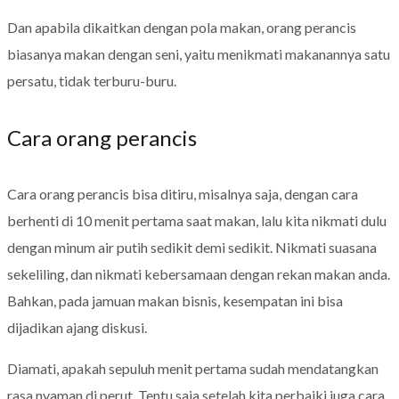
Dan apabila dikaitkan dengan pola makan, orang perancis
biasanya makan dengan seni, yaitu menikmati makanannya satu
persatu, tidak terburu-buru.
Cara orang perancis
Cara orang perancis bisa ditiru, misalnya saja, dengan cara
berhenti di 10 menit pertama saat makan, lalu kita nikmati dulu
dengan minum air putih sedikit demi sedikit. Nikmati suasana
sekeliling, dan nikmati kebersamaan dengan rekan makan anda.
Bahkan, pada jamuan makan bisnis, kesempatan ini bisa
dijadikan ajang diskusi.
Diamati, apakah sepuluh menit pertama sudah mendatangkan
rasa nyaman di perut. Tentu saja setelah kita perbaiki juga cara