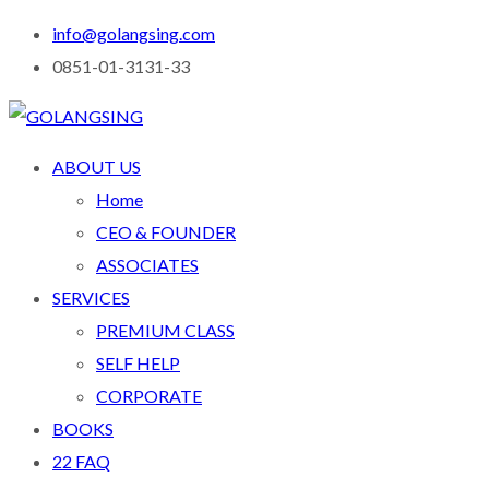
info@golangsing.com
0851-01-3131-33
ABOUT US
Home
CEO & FOUNDER
ASSOCIATES
SERVICES
PREMIUM CLASS
SELF HELP
CORPORATE
BOOKS
22 FAQ