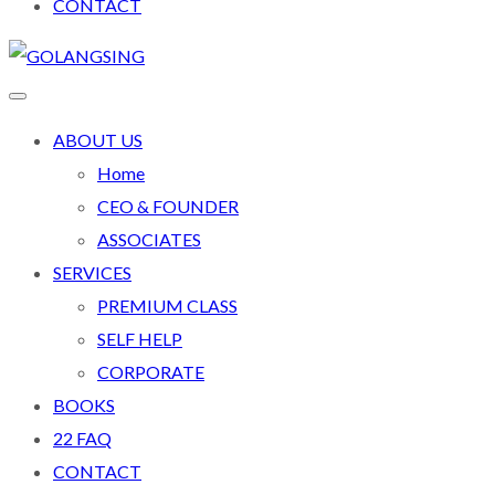
CONTACT
ABOUT US
Home
CEO & FOUNDER
ASSOCIATES
SERVICES
PREMIUM CLASS
SELF HELP
CORPORATE
BOOKS
22 FAQ
CONTACT