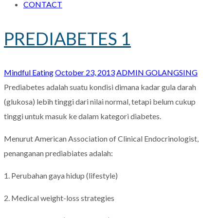
CONTACT
PREDIABETES 1
Mindful Eating
October 23, 2013
ADMIN GOLANGSING
Prediabetes adalah suatu kondisi dimana kadar gula darah
(glukosa) lebih tinggi dari nilai normal, tetapi belum cukup
tinggi untuk masuk ke dalam kategori diabetes.
Menurut American Association of Clinical Endocrinologist,
penanganan pred
iabiates adalah:
1. Perubahan gaya hidup (lifestyle)
2. Medical weight-loss strategies