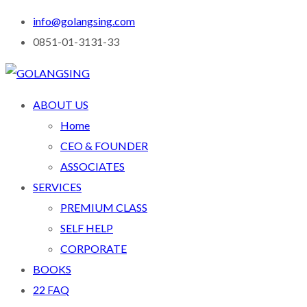
info@golangsing.com
0851-01-3131-33
ABOUT US
Home
CEO & FOUNDER
ASSOCIATES
SERVICES
PREMIUM CLASS
SELF HELP
CORPORATE
BOOKS
22 FAQ