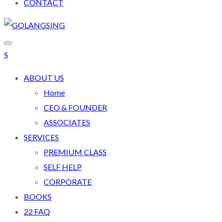
CONTACT
ABOUT US
Home
CEO & FOUNDER
ASSOCIATES
SERVICES
PREMIUM CLASS
SELF HELP
CORPORATE
BOOKS
22 FAQ