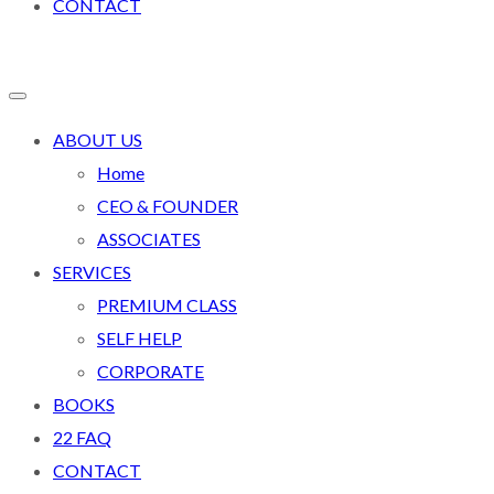
CONTACT
ABOUT US
Home
CEO & FOUNDER
ASSOCIATES
SERVICES
PREMIUM CLASS
SELF HELP
CORPORATE
BOOKS
22 FAQ
CONTACT