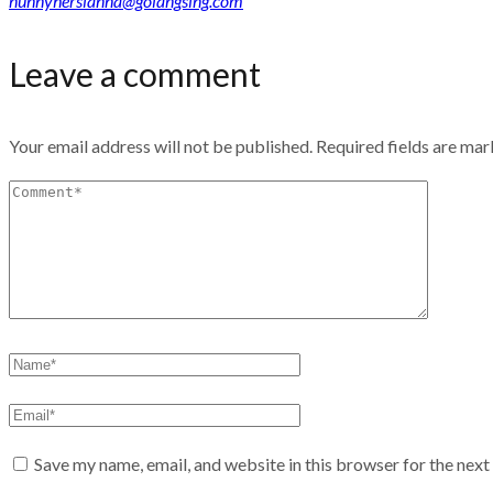
nunnyhersianna@golangsing.com
Leave a comment
Your email address will not be published.
Required fields are ma
Save my name, email, and website in this browser for the nex