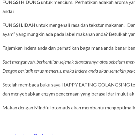
FUNGSI HIDUNG
untuk mencium. Perhatikan adakah aroma yan
anda?
FUNGSI LIDAH
untuk mengenali rasa dan tekstur makanan. Dari 
ayam” yang mungkin ada pada label makanan anda? Betulkah ya
Tajamkan indera anda dan perhatikan bagaimana anda benar bena
Saat mengunyah, berhentilah sejenak diantaranya atau sebelum men
Dengan berlatih terus menerus, maka indera anda akan semakin pek
Setelah membaca buku saya HAPPY EATING GOLANGSING tentu
dan menyebabkan enzym pencernaan yang berasal dari mulut akan
Makan dengan Mindful otomatis akan membantu mengoptimalkan