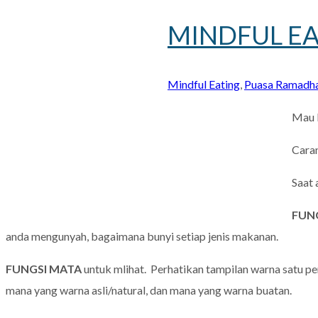
MINDFUL EAT
Mindful Eating
,
Puasa Ramadh
Mau l
Cara
Saat 
FUNG
anda mengunyah, bagaimana bunyi setiap jenis makanan.
FUNGSI MATA
untuk mlihat. Perhatikan tampilan warna satu 
mana yang warna asli/natural, dan mana yang warna buatan.