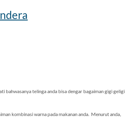
indera
ti bahwasanya telinga anda bisa dengar bagaiman gigi geligi
agaiman kombinasi warna pada makanan anda. Menurut anda,