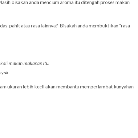
asih bisakah anda mencium aroma itu ditengah proses makan
edas, pahit atau rasa lainnya? Bisakah anda membuktikan “rasa
 kali makan makanan itu.
nyak.
m ukuran lebih kecil akan membantu memperlambat kunyahan