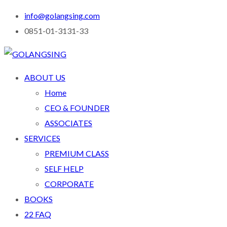
info@golangsing.com
0851-01-3131-33
ABOUT US
Home
CEO & FOUNDER
ASSOCIATES
SERVICES
PREMIUM CLASS
SELF HELP
CORPORATE
BOOKS
22 FAQ