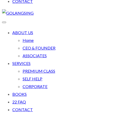
CONTACT
ABOUT US
Home
CEO & FOUNDER
ASSOCIATES
SERVICES
PREMIUM CLASS
SELF HELP
CORPORATE
BOOKS
22 FAQ
CONTACT