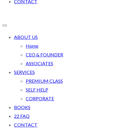
CONTACT
ABOUT US
Home
CEO & FOUNDER
ASSOCIATES
SERVICES
PREMIUM CLASS
SELF HELP
CORPORATE
BOOKS
22 FAQ
CONTACT