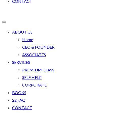
CONTACT
ABOUT US
Home
CEO & FOUNDER
ASSOCIATES
SERVICES
PREMIUM CLASS
SELF HELP
CORPORATE
BOOKS
22 FAQ
CONTACT