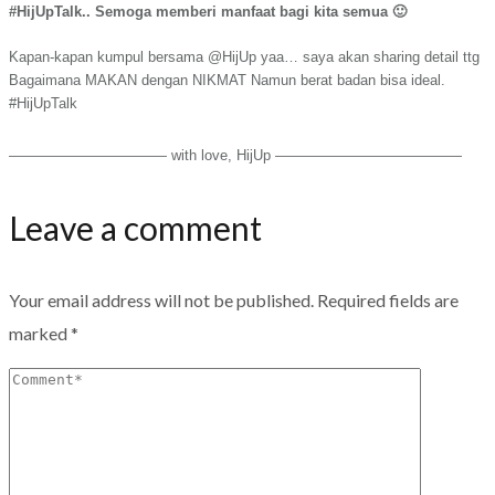
#HijUpTalk.. Semoga memberi manfaat bagi kita semua 🙂
Kapan-kapan kumpul bersama
@HijUp
yaa… saya akan sharing detail ttg
Bagaimana MAKAN dengan NIKMAT Namun berat badan bisa ideal.
#HijUpTalk
——————————— with love, HijUp —————————————
Leave a comment
Your email address will not be published.
Required fields are
marked
*