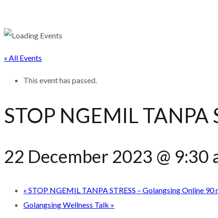
« All Events
This event has passed.
STOP NGEMIL TANPA S
22 December 2023 @ 9:30
«
STOP NGEMIL TANPA STRESS – Golangsing Online 90 
Golangsing Wellness Talk
»