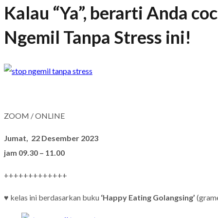
Kalau “Ya”, berarti Anda co
Ngemil Tanpa Stress ini!
ZOOM / ONLINE
Jumat, 22 Desember 2023
jam 09.30 – 11.00
+++++++++++++
♥ kelas ini berdasarkan buku
‘Happy Eating Golangsing’
(grame