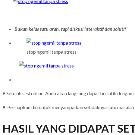
Bukan kelas satu arah, tapi diskusi interaktif dan solutif’
stop ngemil tanpa stress
.
♥ Setelah sesi online, Anda akan langsung dapat berlatih denga
♥ Persiapkan diri untuk menyampaikan setidaknya satu masalah
HASIL YANG DIDAPAT SE