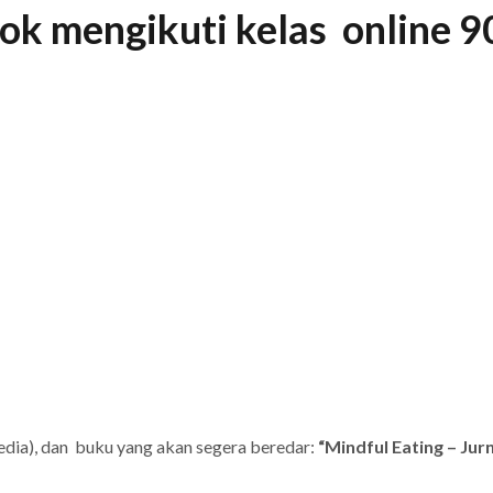
cok mengikuti kelas online 
dia), dan buku yang akan segera beredar:
“Mindful Eating – Jur