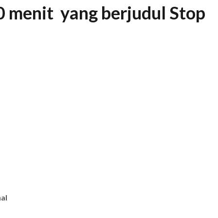
90 menit yang berjudul Stop
nal