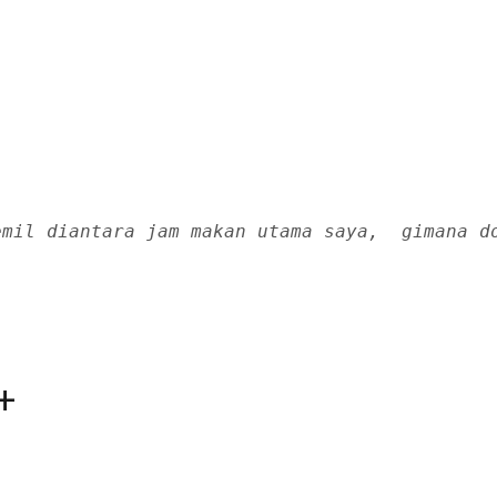
emil diantara jam makan utama saya,  gimana d
+