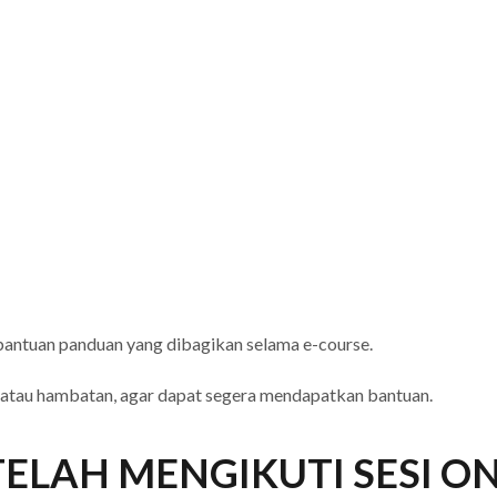
n bantuan panduan yang dibagikan selama e-course.
 atau hambatan, agar dapat segera mendapatkan bantuan.
TELAH MENGIKUTI SESI ON