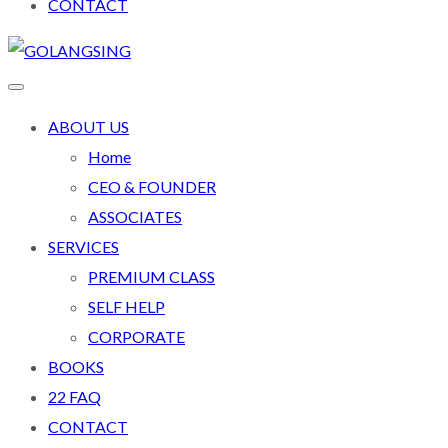
CONTACT
ABOUT US
Home
CEO & FOUNDER
ASSOCIATES
SERVICES
PREMIUM CLASS
SELF HELP
CORPORATE
BOOKS
22 FAQ
CONTACT