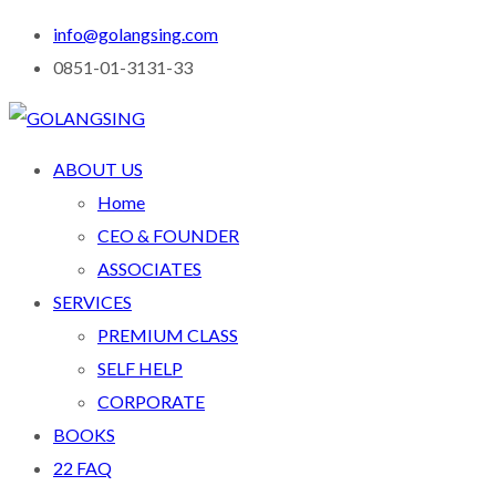
info@golangsing.com
0851-01-3131-33
ABOUT US
Home
CEO & FOUNDER
ASSOCIATES
SERVICES
PREMIUM CLASS
SELF HELP
CORPORATE
BOOKS
22 FAQ