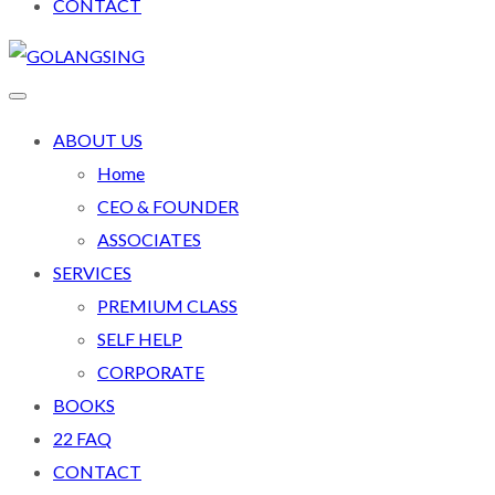
CONTACT
ABOUT US
Home
CEO & FOUNDER
ASSOCIATES
SERVICES
PREMIUM CLASS
SELF HELP
CORPORATE
BOOKS
22 FAQ
CONTACT