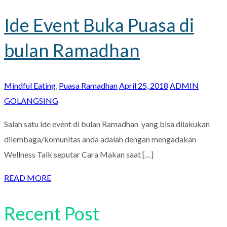
Ide Event Buka Puasa di
bulan Ramadhan
Mindful Eating
,
Puasa Ramadhan
April 25, 2018
ADMIN
GOLANGSING
Salah satu ide event di bulan Ramadhan yang bisa dilakukan
dilembaga/komunitas anda adalah dengan mengadakan
Wellness Talk seputar Cara Makan saat […]
READ MORE
Recent Post