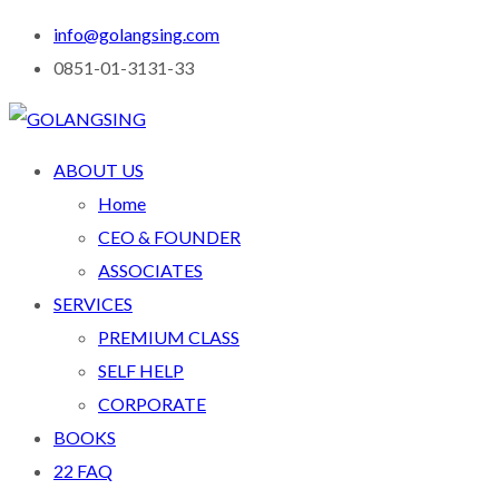
info@golangsing.com
0851-01-3131-33
ABOUT US
Home
CEO & FOUNDER
ASSOCIATES
SERVICES
PREMIUM CLASS
SELF HELP
CORPORATE
BOOKS
22 FAQ