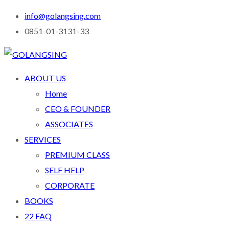
info@golangsing.com
0851-01-3131-33
ABOUT US
Home
CEO & FOUNDER
ASSOCIATES
SERVICES
PREMIUM CLASS
SELF HELP
CORPORATE
BOOKS
22 FAQ