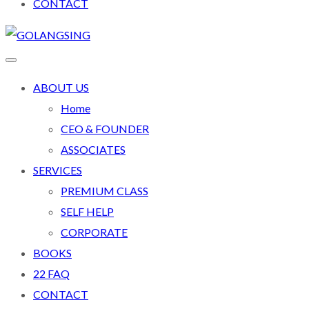
CONTACT
ABOUT US
Home
CEO & FOUNDER
ASSOCIATES
SERVICES
PREMIUM CLASS
SELF HELP
CORPORATE
BOOKS
22 FAQ
CONTACT