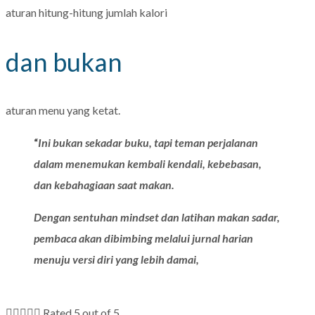
aturan hitung-hitung jumlah kalori
dan bukan
aturan menu yang ketat.
“
Ini bukan sekadar buku, tapi teman perjalanan
dalam menemukan kembali kendali, kebebasan,
dan kebahagiaan saat makan.
Dengan sentuhan mindset dan latihan makan sadar,
pembaca akan dibimbing melalui jurnal harian
menuju versi diri yang lebih damai,





Rated 5 out of 5