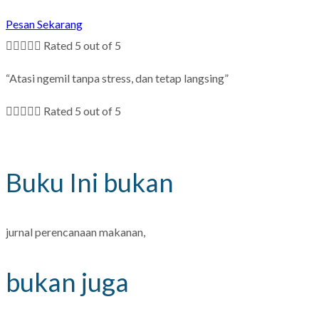
Pesan Sekarang





Rated 5 out of 5
“Atasi ngemil tanpa stress, dan tetap langsing”





Rated 5 out of 5
Buku Ini bukan
jurnal perencanaan makanan,
bukan juga