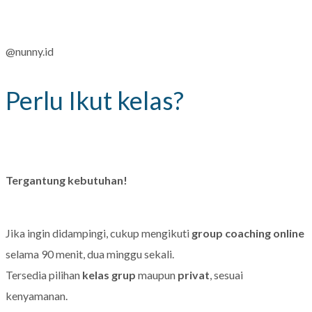
@nunny.id
Perlu Ikut kelas?
Tergantung kebutuhan!
Jika ingin didampingi, cukup mengikuti
group coaching online
selama 90 menit, dua minggu sekali.
Tersedia pilihan
kelas grup
maupun
privat
, sesuai
kenyamanan.