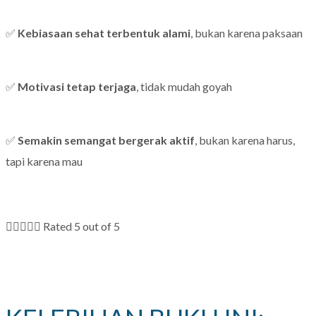
✅
Kebiasaan sehat terbentuk alami
, bukan karena paksaan
✅
Motivasi tetap terjaga
, tidak mudah goyah
✅
Semakin semangat bergerak aktif
, bukan karena harus,
tapi karena mau





Rated 5 out of 5