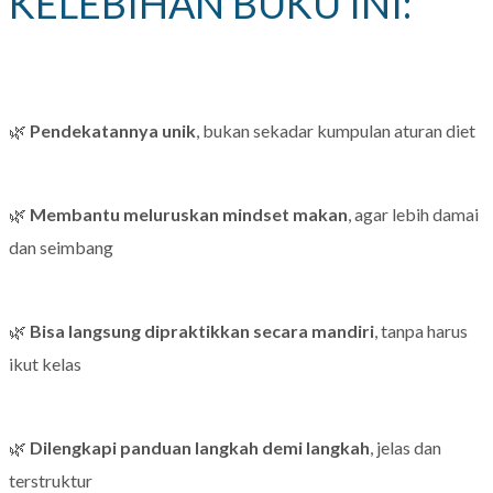
KELEBIHAN BUKU INI:
🌿
Pendekatannya unik
, bukan sekadar kumpulan aturan diet
🌿
Membantu meluruskan mindset makan
, agar lebih damai
dan seimbang
🌿
Bisa langsung dipraktikkan secara mandiri
, tanpa harus
ikut kelas
🌿
Dilengkapi panduan langkah demi langkah
, jelas dan
terstruktur