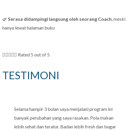
🌿
Serasa didampingi langsung oleh seorang Coach
, meski
hanya lewat halaman buku





Rated 5 out of 5
TESTIMONI
Selama hampir 3 bulan saya menjalani program ini
banyak perubahan yang saya rasakan. Pola makan
lebih sehat dan teratur. Badan lebih fresh dan bugar