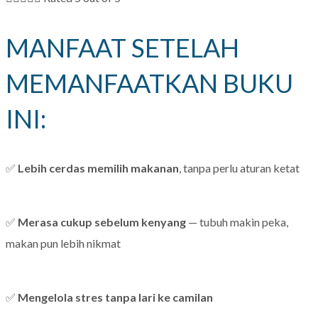
MANFAAT SETELAH
MEMANFAATKAN BUKU
INI:
✅
Lebih cerdas memilih makanan
, tanpa perlu aturan ketat
✅
Merasa cukup sebelum kenyang
— tubuh makin peka,
makan pun lebih nikmat
✅
Mengelola stres tanpa lari ke camilan