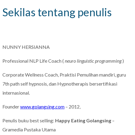
Sekilas tentang penulis
NUNNY HERSIANNA
Professional NLP Life Coach (
neuro linguistic programming
)
Corporate Wellness Coach, Praktisi Pemulihan mandiri, guru
7th path self hypnosis, dan Hypnotherapis bersertifikasi
internasional.
Founder
www.golangsing.com
– 2012,
Penulis buku best selling:
Happy Eating Golangsing
–
Gramedia Pustaka Utama