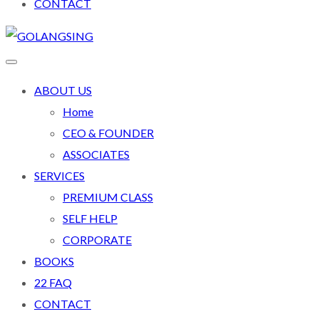
CONTACT
ABOUT US
Home
CEO & FOUNDER
ASSOCIATES
SERVICES
PREMIUM CLASS
SELF HELP
CORPORATE
BOOKS
22 FAQ
CONTACT