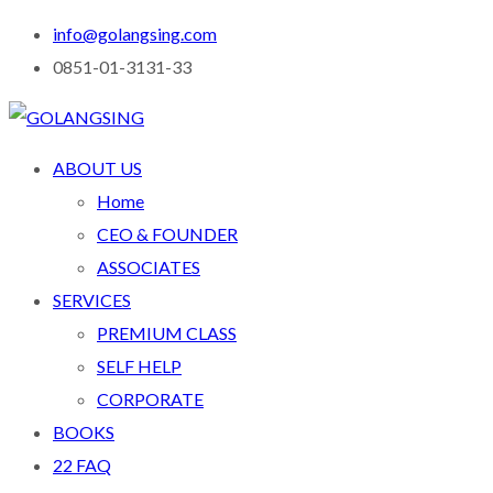
info@golangsing.com
0851-01-3131-33
ABOUT US
Home
CEO & FOUNDER
ASSOCIATES
SERVICES
PREMIUM CLASS
SELF HELP
CORPORATE
BOOKS
22 FAQ